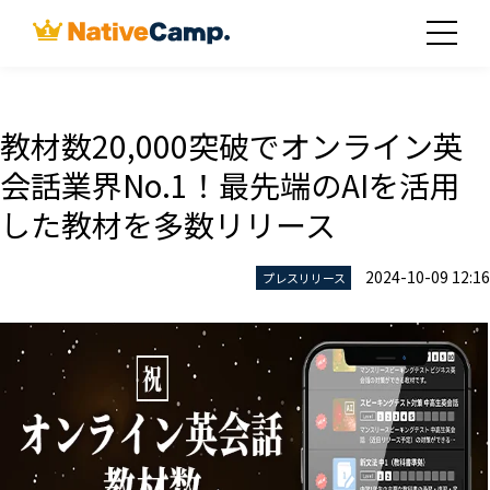
教材数20,000突破でオンライン英
会話業界No.1！最先端のAIを活用
した教材を多数リリース
2024-10-09 12:16
プレスリリース