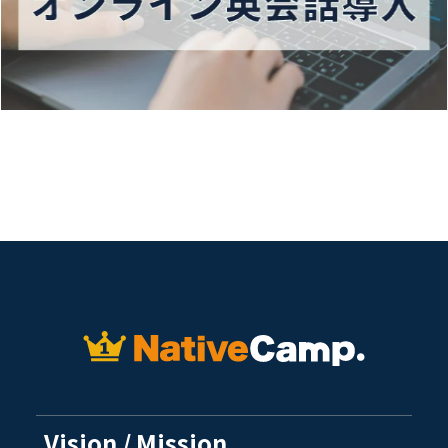
Vision / Mission