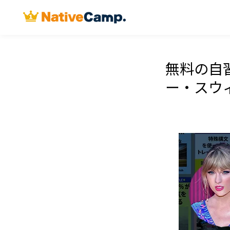
無料の自
ー・スウ