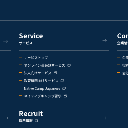
Service
Co
サービス
企業情
サービストップ
企
オンライン英会話サービス
役
法人向けサービス
会
教育機関向けサービス
Native Camp Japanese
ネイティブキャンプ留学
Recruit
採用情報