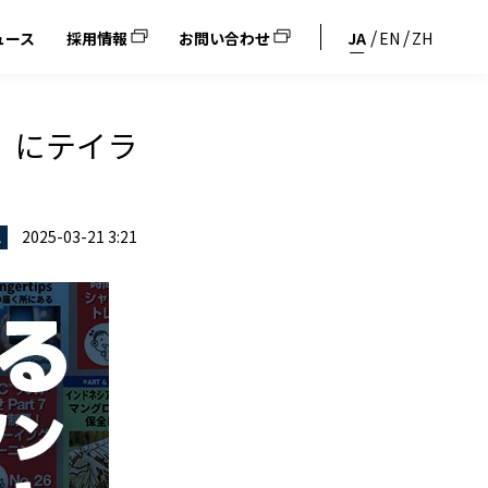
ュース
採用情報
お問い合わせ
JA
EN
ZH
」にテイラ
2025-03-21 3:21
ス