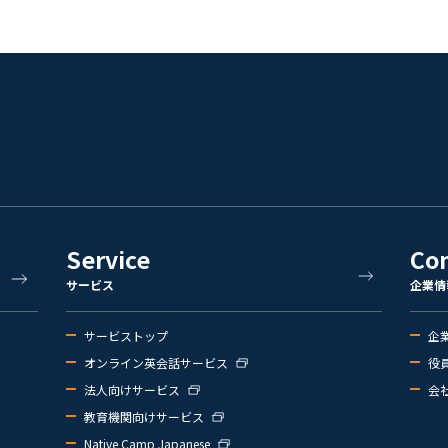
Service
Co
サービス
企業情
サービストップ
企
オンライン英会話サービス
役
法人向けサービス
会
教育機関向けサービス
Native Camp Japanese