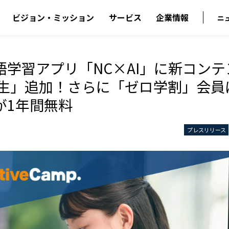
ビジョン・ミッション
サービス
企業情報
ニ
語学習アプリ「NC×AI」に新コン
学生」追加！さらに「ゼロ学割」会員
が1年間無料
プレスリリース