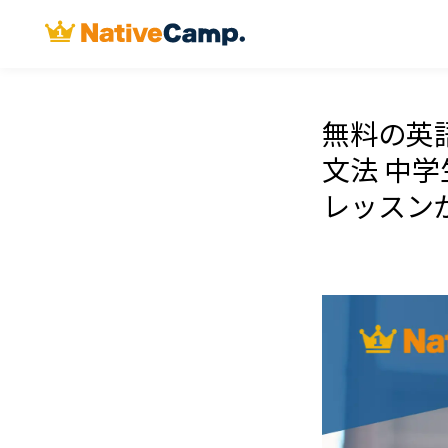
無料の英
文法 中
レッスン