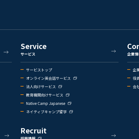
Service
Co
サービス
企業情
サービストップ
企
オンライン英会話サービス
役
法人向けサービス
会
教育機関向けサービス
Native Camp Japanese
ネイティブキャンプ留学
Recruit
採用情報