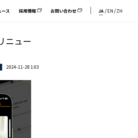
ュース
採用情報
お問い合わせ
JA
EN
ZH
にリニュー
2024-11-28 1:03
ス