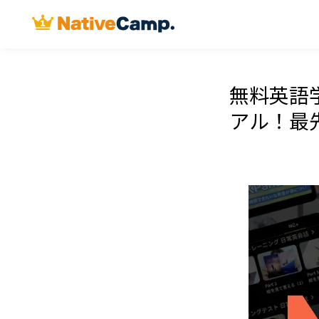
無料英語学
アル！最