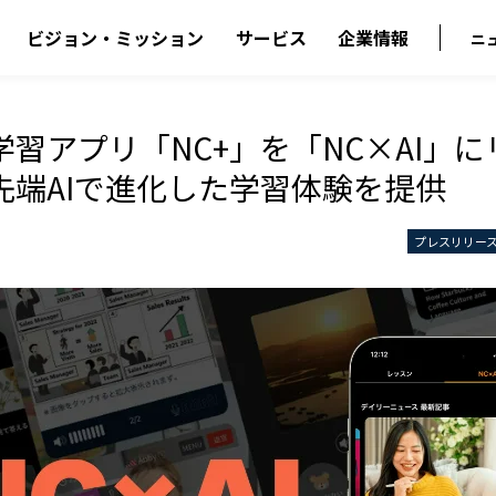
ビジョン・ミッション
サービス
企業情報
ニ
習アプリ「NC+」を「NC×AI」
先端AIで進化した学習体験を提供
プレスリリー