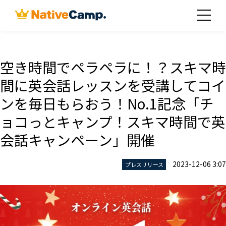
空き時間でペラペラに！？スキマ時
間に英会話レッスンを受講してコイ
ンを毎日もらおう！No.1記念「チ
ョコっとキャンプ！スキマ時間で英
会話キャンペーン」開催
2023-12-06 3:07
プレスリリース