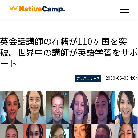
英会話講師の在籍が110ヶ国を突
破。世界中の講師が英語学習をサポ
ート
2020-06-05 4:04
プレスリリース