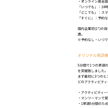
・オンライン英会話
「いつでも」：24時
「どこでも」：スマートフ
「すぐに」：予約な
国内企業初(1*)
適。
※予約なし・いつで
オリジナル英語教
5分間で1つの単語
を突破致しました。
まず最初に3つのヒ
どのアクティビティ
・アクティビティー
・マンツーマンで覚
・1単語5分間のた