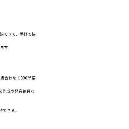
開始できて、手軽で快
ます。
級合わせて300単語
文作成や発音練習な
待できる。