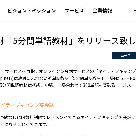
ビジョン・ミッション
サービス
企業情報
ニ
材「5分間単語教材」をリリース致
ニュース
ぐ」サービスを目指すオンライン英会話サービスの「ネイティブキャン
ivecamp.net/)は絶対に忘れない英単語教材「5分間単語教材」上級No.61～N
5分間単語教材は初級、中級、上級合わせて300単語を突破致しました
ネイティブキャンプ英会話
つでも予約なしに回数無制限でレッスンができるネイティブキャンプ英会話
けになることができます。