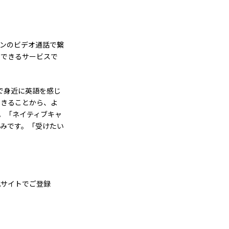
ンのビデオ通話で繋
利用できるサービスで
みで身近に英語を感じ
用できることから、よ
)。「ネイティブキャ
みです。「受けたい
公式サイトでご登録