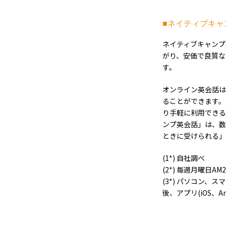
■ネイティブキャ
ネイティブキャンプ
がり、安価で良質なマ
す。
オンライン英会話はP
ることができます。ネ
り手軽に利用できる
ンプ英会話」は、数
ときに受けられる」
(1*) 自社調べ
(2*) 毎週月曜日A
(3*) パソコン、
後、アプリ(iOS、