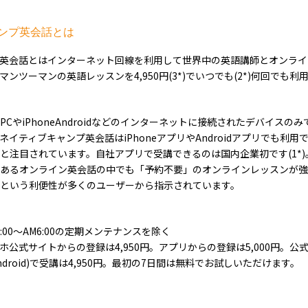
ンプ英会話とは
英会話とはインターネット回線を利用して世界中の英語講師とオンライ
ンツーマンの英語レッスンを4,950円(3*)でいつでも(2*)何回でも
CやiPhoneAndroidなどのインターネットに接続されたデバイスの
イティブキャンプ英会話はiPhoneアプリやAndroidアプリでも利
と注目されています。自社アプリで受講できるのは国内企業初です(1*
あるオンライン英会話の中でも「予約不要」のオンラインレッスンが強
という利便性が多くのユーザーから指示されています。
M2:00～AM6:00の定期メンテナンスを除く
スマホ公式サイトからの登録は4,950円。アプリからの登録は5,000円。
Android)で受講は4,950円。最初の7日間は無料でお試しいただけます。