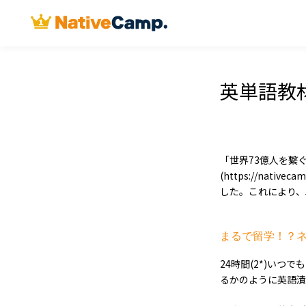
英単語教
「世界73億人を繋
(https://nat
した。これにより、
まるで留学！？
24時間(2*)い
るかのように英語漬