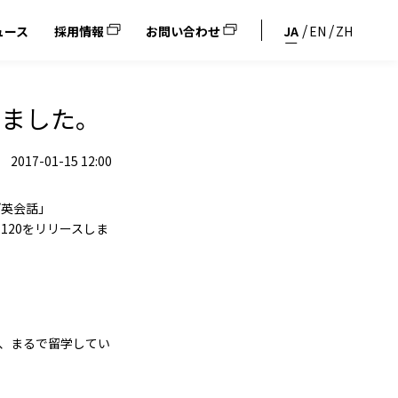
ュース
採用情報
お問い合わせ
JA
EN
ZH
しました。
2017-01-15 12:00
プ英会話」
o.120をリリースしま
。
は、まるで留学してい