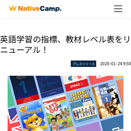
英語学習の指標、教材レベル表をリ
ニューアル！
2020-01-24 9:50
プレスリリース