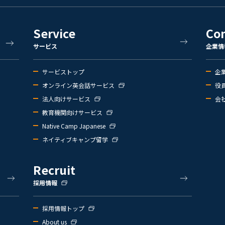
Service
Co
サービス
企業情
サービストップ
企
オンライン英会話サービス
役
法人向けサービス
会
教育機関向けサービス
Native Camp Japanese
ネイティブキャンプ留学
Recruit
採用情報
採用情報トップ
About us