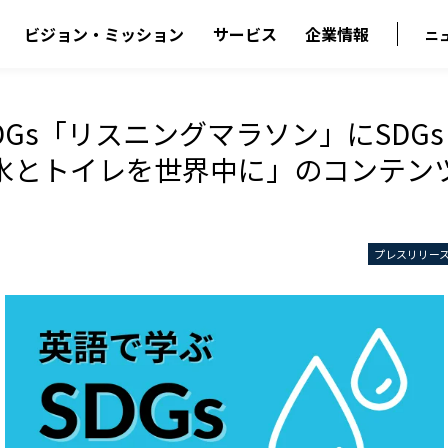
ビジョン・ミッション
サービス
企業情報
ニ
SDGs「リスニングマラソン」にSDGs
水とトイレを世界中に」のコンテン
プレスリリー