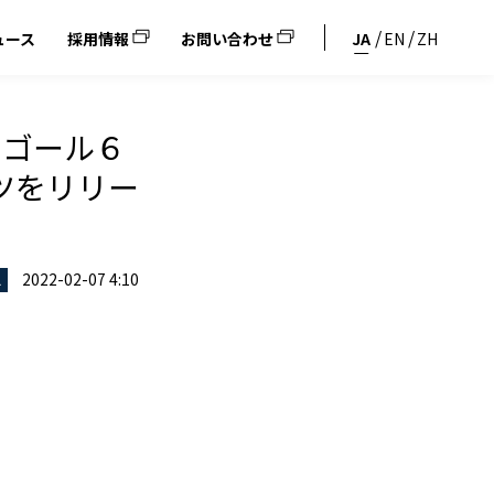
ュース
採用情報
お問い合わせ
JA
EN
ZH
 ゴール６
ツをリリー
2022-02-07 4:10
ス