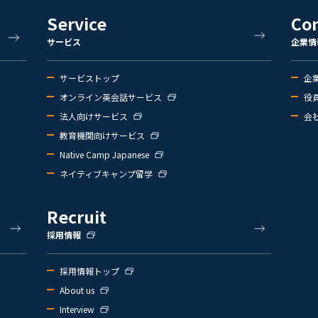
Service
Co
サービス
企業情
サービストップ
企
オンライン英会話サービス
役
法人向けサービス
会
教育機関向けサービス
Native Camp Japanese
ネイティブキャンプ留学
Recruit
採用情報
採用情報トップ
About us
Interview