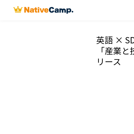
英語 × 
「産業と
リース