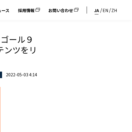
ュース
採用情報
お問い合わせ
JA
EN
ZH
 ゴール９
テンツをリ
2022-05-03 4:14
ス