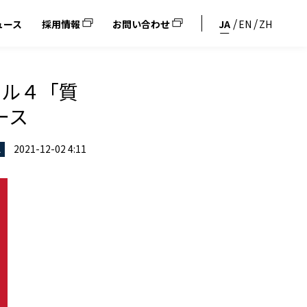
ュース
採用情報
お問い合わせ
JA
EN
ZH
ール４「質
ース
2021-12-02 4:11
ス