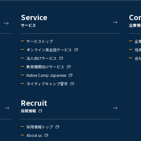
Service
Co
サービス
企業情
サービストップ
企
オンライン英会話サービス
役
法人向けサービス
会
教育機関向けサービス
Native Camp Japanese
ネイティブキャンプ留学
Recruit
採用情報
採用情報トップ
About us