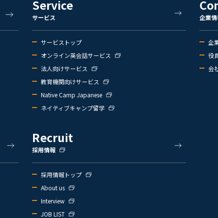
Service
Co
サービス
企業情
サービストップ
企
オンライン英会話サービス
役
法人向けサービス
会
教育機関向けサービス
Native Camp Japanese
ネイティブキャンプ留学
Recruit
採用情報
採用情報トップ
About us
Interview
JOB LIST