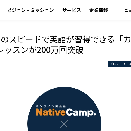
ビジョン・ミッション
サービス
企業情報
ニ
倍のスピードで英語が習得できる「
レッスンが200万回突破
プレスリリー