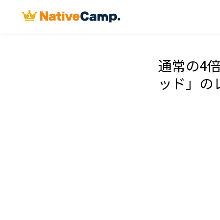
通常の4
ッド」の