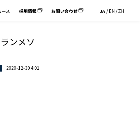
ュース
採用情報
お問い合わせ
JA
EN
ZH
カランメソ
2020-12-30 4:01
ス