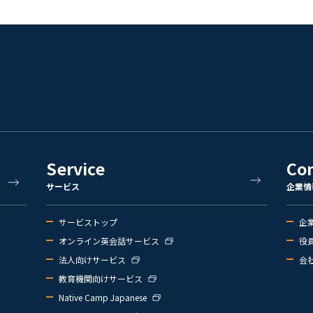
Service
Co
サービス
企業情
サービストップ
企
オンライン英会話サービス
役
法人向けサービス
会
教育機関向けサービス
Native Camp Japanese