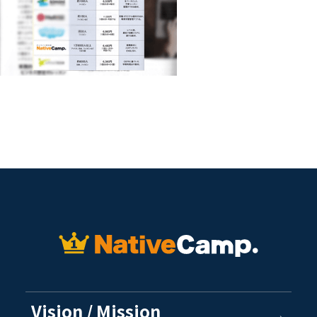
Vision / Mission