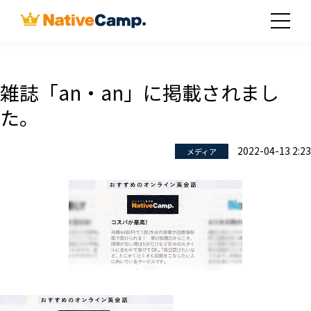
雑誌「an・an」に掲載されまし
た。
2022-04-13 2:23
メディア