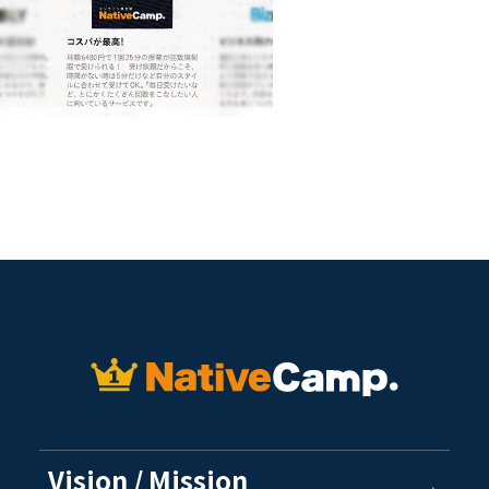
Vision / Mission