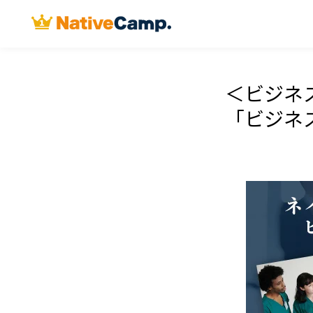
＜ビジネ
「ビジネ