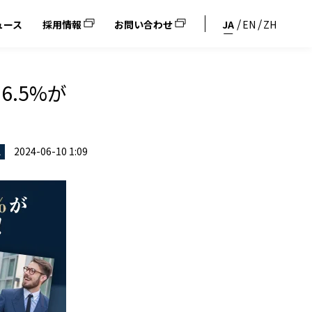
ュース
採用情報
お問い合わせ
JA
EN
ZH
.5%が
2024-06-10 1:09
ス