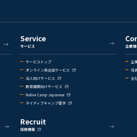
Service
Co
サービス
企業情
サービストップ
企
オンライン英会話サービス
役
法人向けサービス
会
教育機関向けサービス
Native Camp Japanese
ネイティブキャンプ留学
Recruit
採用情報