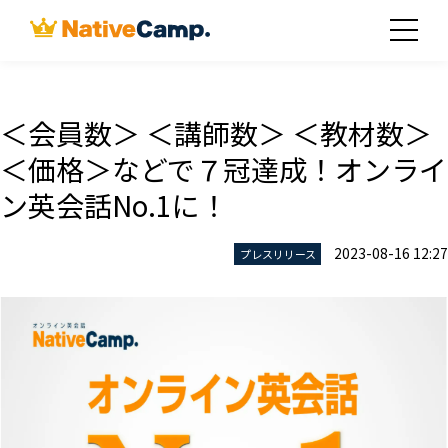
＜会員数＞ ＜講師数＞ ＜教材数＞
＜価格＞などで７冠達成！オンライ
ン英会話No.1に！
2023-08-16 12:27
プレスリリース