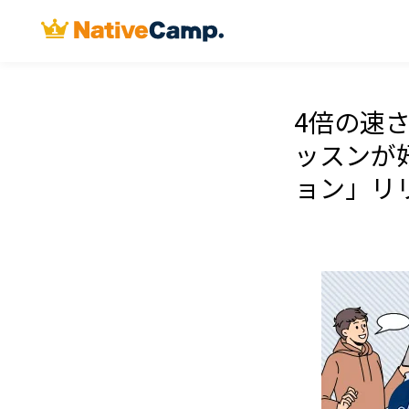
4倍の速
ッスンが
ョン」リ