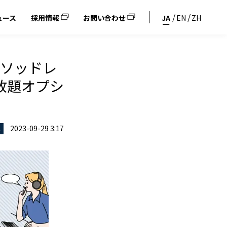
ュース
採用情報
お問い合わせ
JA
EN
ZH
メソッドレ
放題オプシ
2023-09-29 3:17
ス