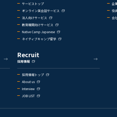
サービストップ
企
オンライン英会話サービス
役
法人向けサービス
会
教育機関向けサービス
Native Camp Japanese
ネイティブキャンプ留学
Recruit
採用情報
採用情報トップ
About us
Interview
JOB LIST