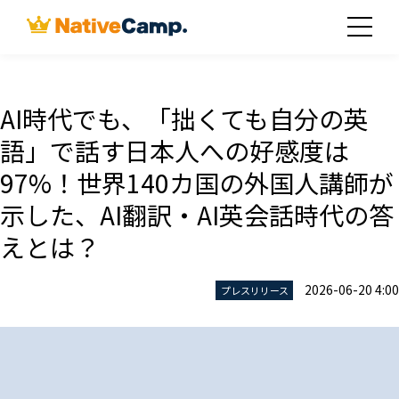
AI時代でも、「拙くても自分の英
語」で話す日本人への好感度は
97%！世界140カ国の外国人講師が
示した、AI翻訳・AI英会話時代の答
えとは？
2026-06-20 4:00
プレスリリース