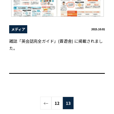
メディア
2015.10.01
雑誌「英会話完全ガイド」(晋遊舎) に掲載されまし
た。
12
13