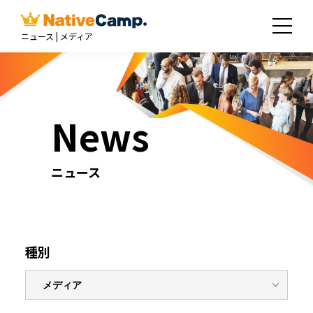
ニュース | メディア
News
ニュース
種別