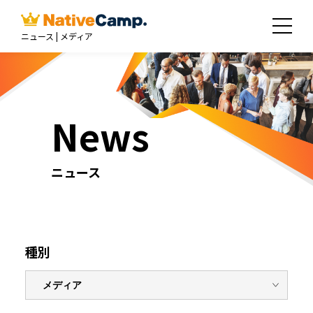
ニュース | メディア
News
ニュース
種別