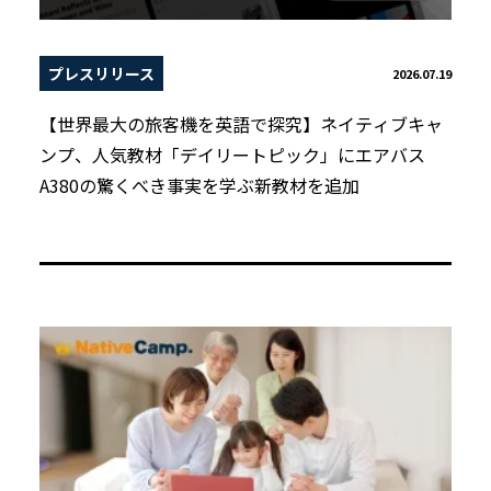
プレスリリース
2026.07.19
【世界最大の旅客機を英語で探究】ネイティブキャ
ンプ、人気教材「デイリートピック」にエアバス
A380の驚くべき事実を学ぶ新教材を追加