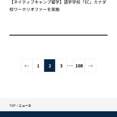
【ネイティブキャンプ留学】語学学校「EC」カナダ
校ワーホリオファーを実施
1
2
3
･･･
108
TOP
ニュース