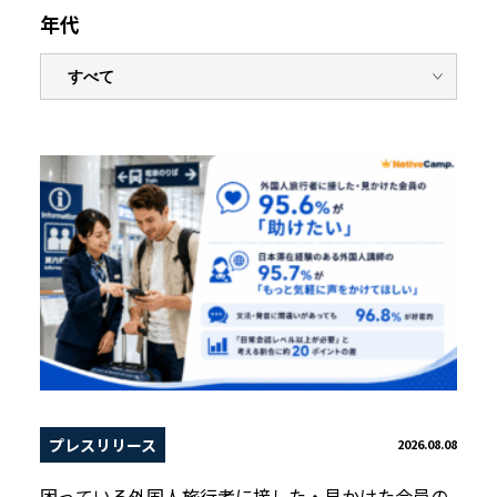
年代
プレスリリース
2026.08.08
困っている外国人旅行者に接した・見かけた会員の