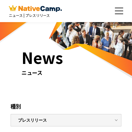
ニュース | プレスリリース
News
ニュース
種別