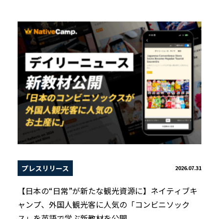
プレスリリース
2026.07.31
【日本の“日常”が新たな観光資源に】ネイティブキ
ャンプ、外国人観光客に人気の「コンビニソック
ス」を英語で学ぶ新教材を公開