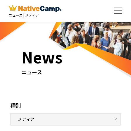
ニュース | メディア
News
ニュース
種別