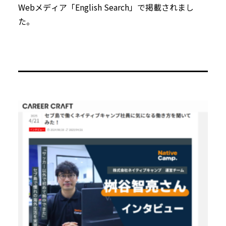
Webメディア「English Search」で掲載されまし
た。