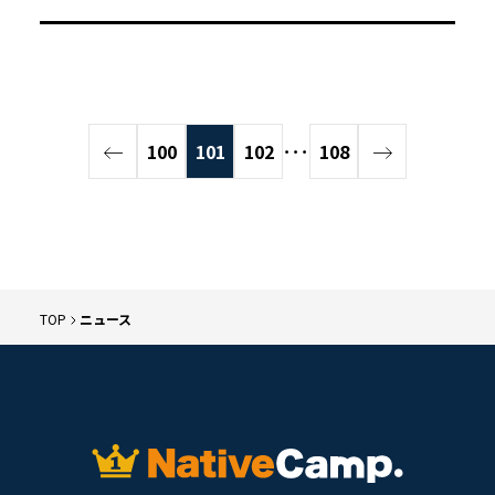
100
101
102
･･･
108
TOP
ニュース