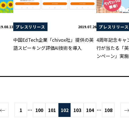
プレスリリース
プレスリリース
19.08.13
2019.07.26
中国EdTech企業「chivox社」提供の英
4周年記念キャ
語スピーキング評価AI技術を導入
行が当たる「英
ンペーン」実施
1
…
100
101
102
103
104
…
108