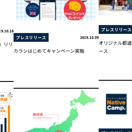
プレスリリース
19.10.16
プレスリリース
2019.10.09
オリジナル都道
」リリ
カランはじめてキャンペーン実施
ース