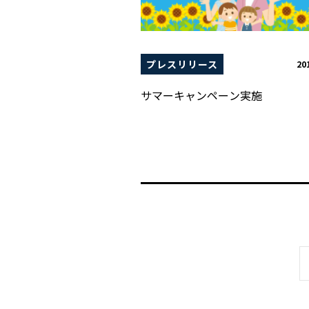
プレスリリース
20
サマーキャンペーン実施