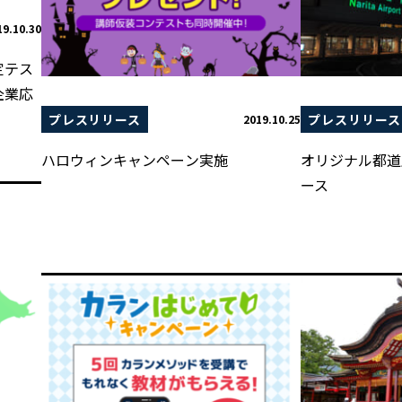
19.10.30
定テス
企業応
プレスリリース
プレスリリース
2019.10.25
ハロウィンキャンペーン実施
オリジナル都道
ース