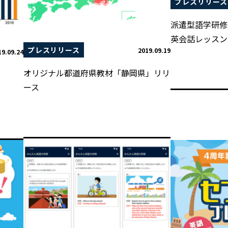
プレスリリース
派遣型語学研修「
英会話レッスン
プレスリリース
2019.09.19
19.09.24
オリジナル都道府県教材「静岡県」リリ
ース