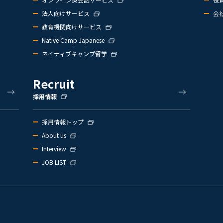
法人向けサービス
会
教育機関向けサービス
Native Camp Japanese
ネイティブキャンプ留学
Recruit
採用情報
採用情報トップ
About us
Interview
JOB LIST