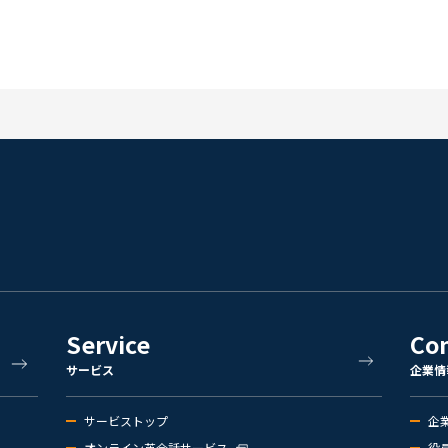
Service
Co
サービス
企業情
サービストップ
企
オンライン英会話サービス
役