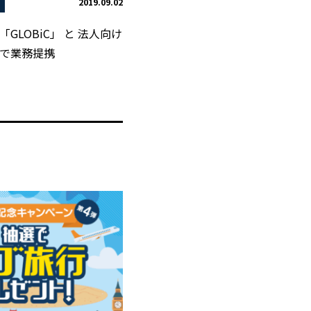
2019.09.02
GLOBiC」 と 法人向け
で業務提携