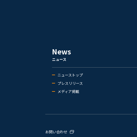
News
ニュース
ニューストップ
プレスリリース
メディア掲載
お問い合わせ