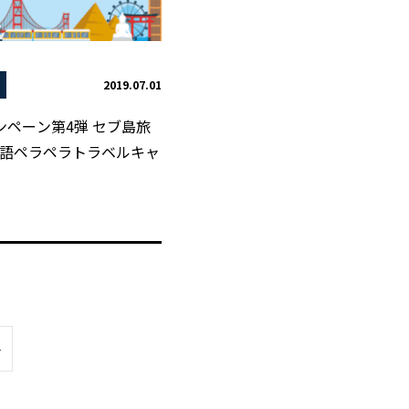
2019.07.01
ンペーン第4弾 セブ島旅
語ペラペラトラベルキャ