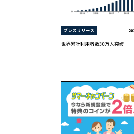
プレスリリース
20
世界累計利用者数30万人突破