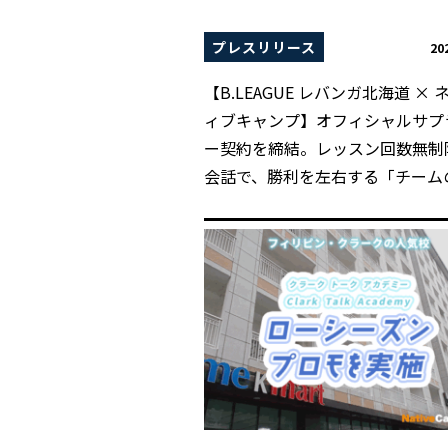
プレスリリース
20
【B.LEAGUE レバンガ北海道 × 
ィブキャンプ】オフィシャルサプ
ー契約を締結。レッスン回数無制
会話で、勝利を左右する「チーム
力」を言語面からサポート！