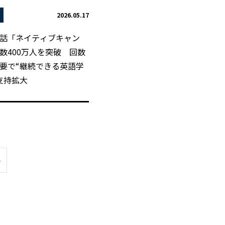
2026.05.17
話「ネイティブキャン
数400万人を突破 回数
要で“継続できる英語学
支持拡大