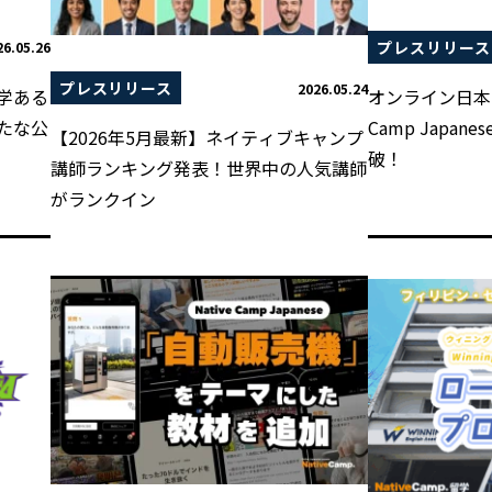
プレスリリース
26.05.26
プレスリリース
2026.05.24
学ある
オンライン日本語
たな公
Camp Japan
【2026年5月最新】ネイティブキャンプ
破！
講師ランキング発表！世界中の人気講師
がランクイン