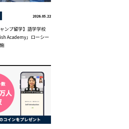
2026.05.22
ャンプ留学】語学学校
glish Academy」ローシー
施