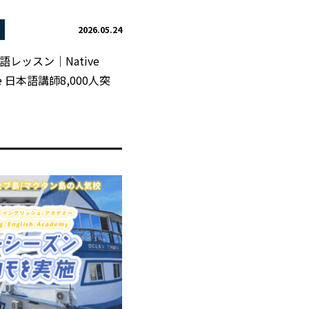
2026.05.24
レッスン｜Native
ese 日本語講師8,000人突