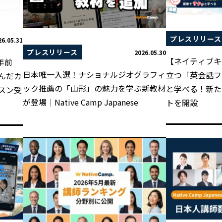
プレスリリース
26.05.31
プレスリリース
2026.05.30
【ネイティブキ
6年前
日本唯一入選！ナショナルジオグラフィ
立つ「英会話フ
んだカ
ック推薦の「山形」の魅力を学ぶ新教材
と学べる！新たな
スン受
が登場｜Native Camp Japanese
トを開設