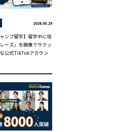
2026.05.29
ャンプ留学】留学中に役
レーズ」を画像でサクッ
公式TikTokアカウン