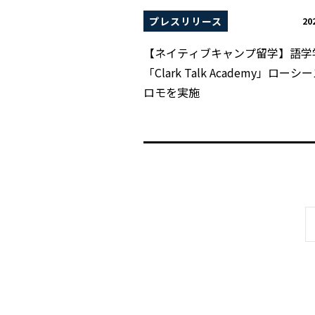
プレスリリース
20
【ネイティブキャンプ留学】語学
「Clark Talk Academy」ロー
ロモを実施