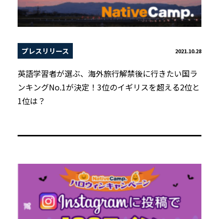
プレスリリース
2021.10.28
英語学習者が選ぶ、海外旅行解禁後に行きたい国ラ
ンキングNo.1が決定！3位のイギリスを超える2位と
1位は？