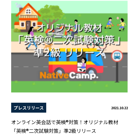
プレスリリース
2021.10.22
オンライン英会話で英検®対策！オリジナル教材
「英検®二次試験対策」準2級リリース