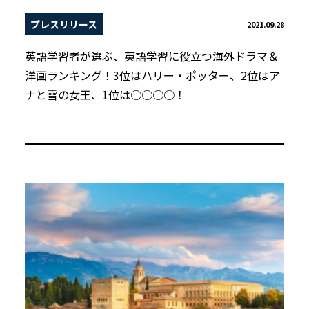
プレスリリース
2021.09.28
英語学習者が選ぶ、英語学習に役立つ海外ドラマ＆
洋画ランキング！3位はハリー・ポッター、2位はア
ナと雪の女王、1位は○○○○！