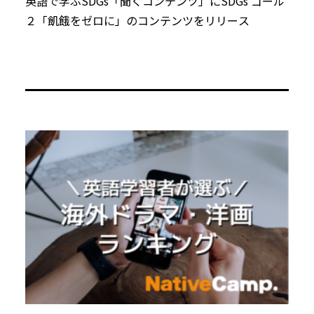
英語で学ぶSDGs「聞くコンテンツ」にSDGs ゴール
２「飢餓をゼロに」のコンテンツをリリース