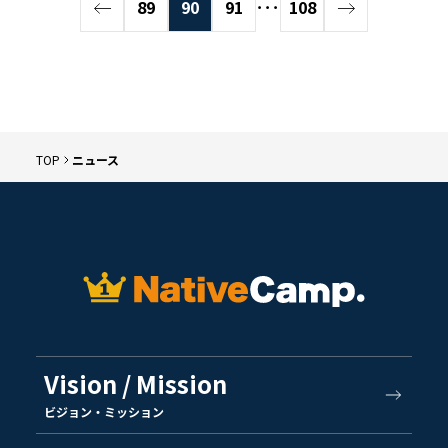
89
90
91
･･･
108
TOP
ニュース
Vision / Mission
ビジョン・ミッション