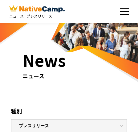
ニュース | プレスリリース
News
ニュース
種別