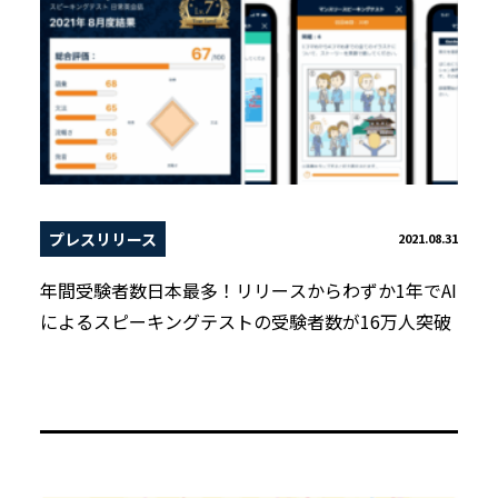
プレスリリース
2021.08.31
年間受験者数日本最多！リリースからわずか1年でAI
によるスピーキングテストの受験者数が16万人突破