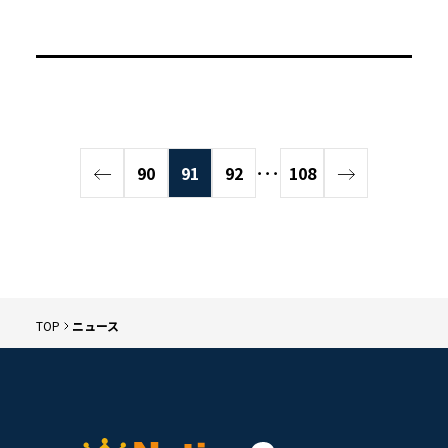
90
91
92
･･･
108
TOP
ニュース