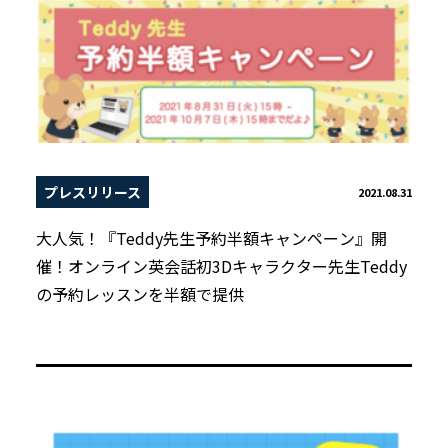
プレスリリース
2021.08.31
大人気！『Teddy先生予約半額キャンペーン』開
催！オンライン英会話初3Dキャラクター先生Teddy
の予約レッスンを半額で提供