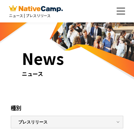
ニュース | プレスリリース
News
ニュース
種別