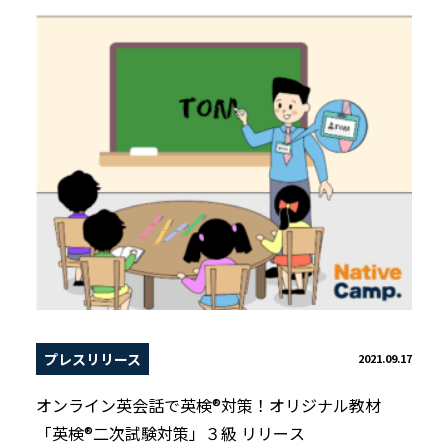
プレスリリース
2021.09.17
オンライン英会話で英検®対策！オリジナル教材
「英検®二次試験対策」３級 リリース