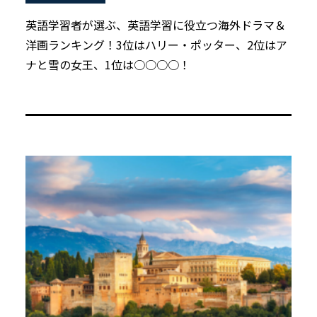
英語学習者が選ぶ、英語学習に役立つ海外ドラマ＆
洋画ランキング！3位はハリー・ポッター、2位はア
ナと雪の女王、1位は○○○○！