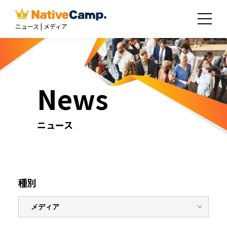
ニュース | メディア
News
ニュース
種別