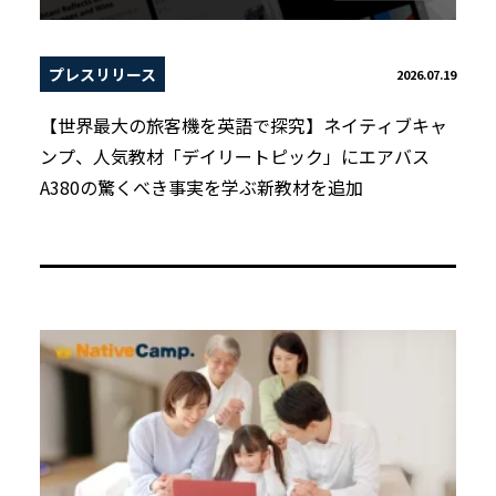
プレスリリース
2026.07.19
【世界最大の旅客機を英語で探究】ネイティブキャ
ンプ、人気教材「デイリートピック」にエアバス
A380の驚くべき事実を学ぶ新教材を追加