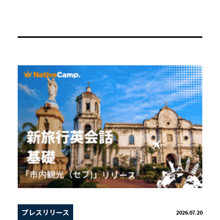
プレスリリース
2026.07.20