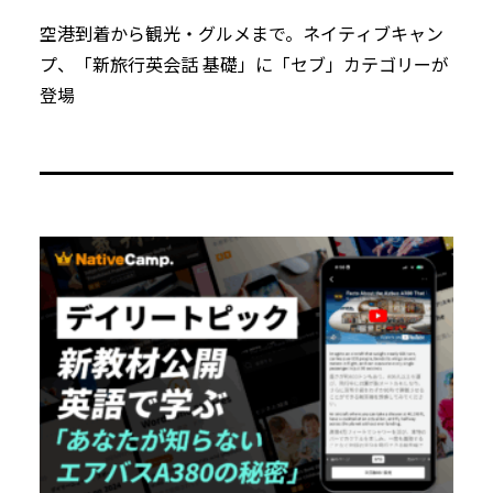
空港到着から観光・グルメまで。ネイティブキャン
プ、「新旅行英会話 基礎」に「セブ」カテゴリーが
登場