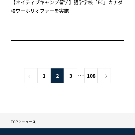
【ネイティブキャンプ留学】語学学校「EC」カナダ
校ワーホリオファーを実施
1
2
3
･･･
108
TOP
ニュース