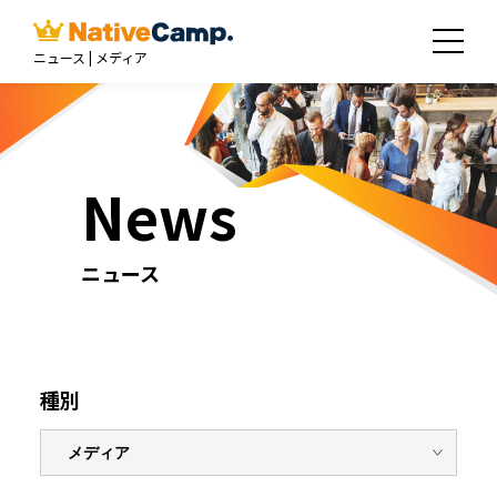
ニュース | メディア
News
ニュース
種別