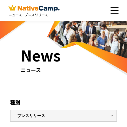
ニュース | プレスリリース
News
ニュース
種別