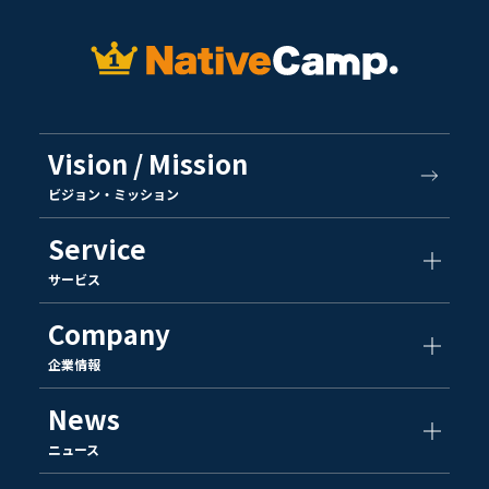
Vision / Mission
ビジョン・ミッション
Service
サービス
Company
企業情報
News
ニュース