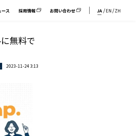
ュース
採用情報
お問い合わせ
JA
EN
ZH
ナルに無料で
2023-11-24 3:13
ス