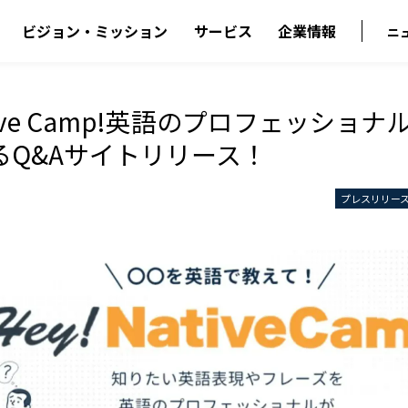
ビジョン・ミッション
サービス
企業情報
ニ
ative Camp!英語のプロフェッショ
るQ&Aサイトリリース！
プレスリリー