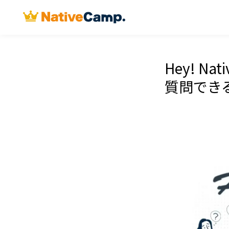
Hey! N
質問でき