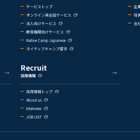
サービストップ
企
オンライン英会話サービス
役
法人向けサービス
会
教育機関向けサービス
Native Camp Japanese
ネイティブキャンプ留学
Recruit
採用情報
採用情報トップ
About us
Interview
JOB LIST