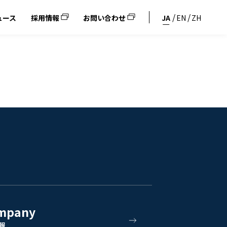
ュース
採用情報
お問い合わせ
JA
EN
ZH
mpany
報