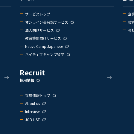
サービストップ
企
オンライン英会話サービス
役
法人向けサービス
会
教育機関向けサービス
Native Camp Japanese
ネイティブキャンプ留学
Recruit
採用情報
採用情報トップ
About us
Interview
JOB LIST