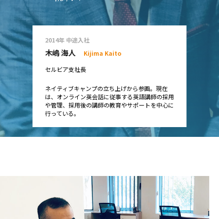
2014年 中途入社
木嶋 海人
Kijima Kaito
セルビア支社長
ネイティブキャンプの立ち上げから参画。現在
は、オンライン英会話に従事する英語講師の採用
や管理、採用後の講師の教育やサポートを中心に
行っている。