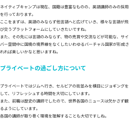
ネイティブキャンプは現在、国籍は豊富なものの、英語講師のみの採用
を行っております。
ここをまずは、英語のみならず他言語へと広げていき、様々な言語が飛
び交うプラットフォームにしていきたいですね。
また、その先には言語のみならず、物の売買や交流などが可能な、サイ
バー空間中に国境の境界線をなくしたいわゆるバーチャル国家が形成さ
れれば楽しいかなと思いますね。
プライベートの過ごし方について
プライベートではジムへ行き、セルビアの街並みを横目にジョギングを
して、リフレッシュする時間を大切にしています。
また、前職は歴史の講師でしたので、世界各国のニュースは欠かさず観
るようにしています。
各国の講師が取り巻く環境を理解することも大切ですしね。