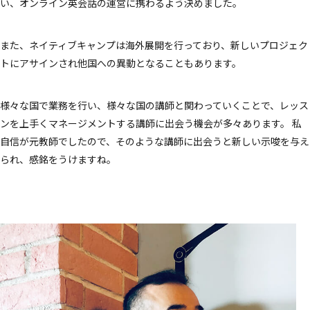
い、オンライン英会話の運営に携わるよう決めました。
また、ネイティブキャンプは海外展開を行っており、新しいプロジェク
トにアサインされ他国への異動となることもあります。
様々な国で業務を行い、様々な国の講師と関わっていくことで、レッス
ンを上手くマネージメントする講師に出会う機会が多々あります。 私
自信が元教師でしたので、そのような講師に出会うと新しい示唆を与え
られ、感銘をうけますね。