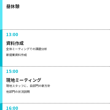
昼休憩
13:00
資料作成
全体ミーティングでの課題分析
新提案資料作成
15:00
現地ミーティング
現地スタッフに、自部門の新方針
他部門の状況説明
16:00