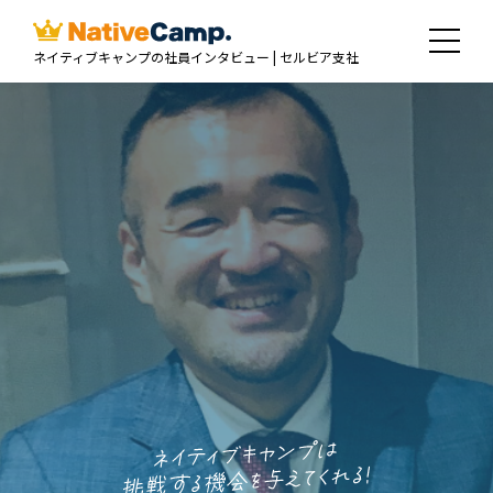
ネイティブキャンプの社員インタビュー | セルビア支社