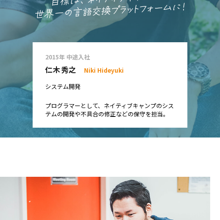
2015年 中途入社
仁木 秀之
Niki Hideyuki
システム開発
プログラマーとして、ネイティブキャンプのシス
テムの開発や不具合の修正などの保守を担当。