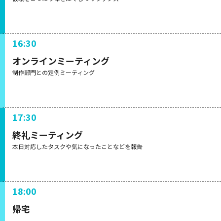
16:30
オンラインミーティング
制作部門との定例ミーティング
17:30
終礼ミーティング
本日対応したタスクや気になったことなどを報告
18:00
帰宅