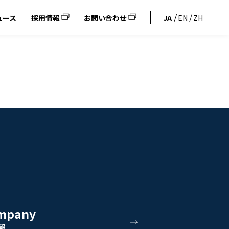
ュース
採用情報
お問い合わせ
JA
EN
ZH
mpany
報