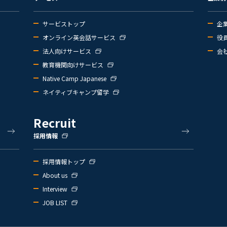
サービストップ
企
オンライン英会話サービス
役
法人向けサービス
会
教育機関向けサービス
Native Camp Japanese
ネイティブキャンプ留学
Recruit
採用情報
採用情報トップ
About us
Interview
JOB LIST