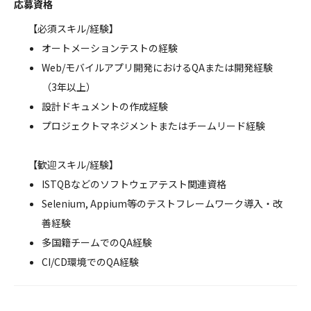
応募資格
【必須スキル/経験】
オートメーションテストの経験
Web/モバイルアプリ開発におけるQAまたは開発経験
（3年以上）
設計ドキュメントの作成経験
プロジェクトマネジメントまたはチームリード経験
【歓迎スキル/経験】
ISTQBなどのソフトウェアテスト関連資格
Selenium, Appium等のテストフレームワーク導入・改
善経験
多国籍チームでのQA経験
CI/CD環境でのQA経験