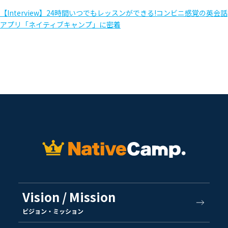
【Interview】24時間いつでもレッスンができる!コンビニ感覚の英会話
アプリ「ネイティブキャンプ」に密着
Vision / Mission
ビジョン・ミッション