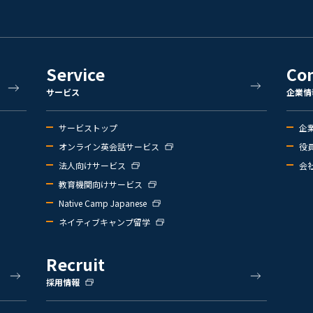
Service
Co
サービス
企業情
サービストップ
企
オンライン英会話サービス
役
法人向けサービス
会
教育機関向けサービス
Native Camp Japanese
ネイティブキャンプ留学
Recruit
採用情報