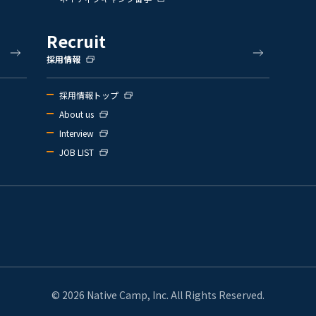
Recruit
採用情報
採用情報トップ
About us
Interview
JOB LIST
© 2026 Native Camp, Inc. All Rights Reserved.