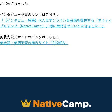
が掲載されました。
インタビュー記事のリンクはこちら↓
『【インタビュー特集】大人気オンライン英会話を提供する「ネイティ
ブキャンプ（NativeCamp.）」様に取材させていただきました！』
掲載先公式サイトのリンクはこちら↓
英会話・英語学習の総合サイト「EIKARA」