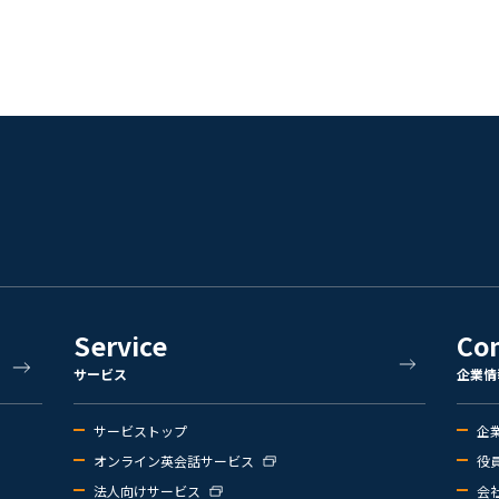
Service
Co
サービス
企業情
サービストップ
企
オンライン英会話サービス
役
法人向けサービス
会