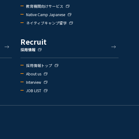
教育機関向けサービス
Native Camp Japanese
ネイティブキャンプ留学
Recruit
採用情報
採用情報トップ
About us
Interview
JOB LIST