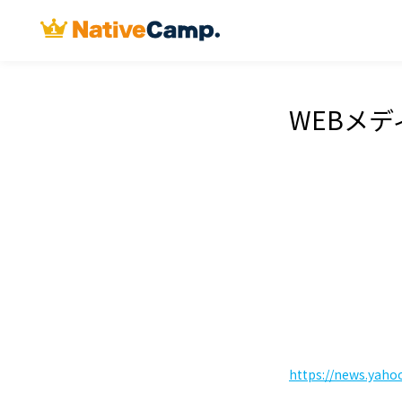
WEBメデ
https://news.yaho