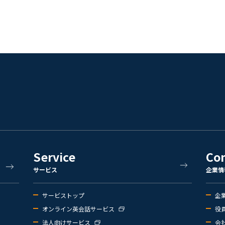
Service
Co
サービス
企業情
サービストップ
企
オンライン英会話サービス
役
法人向けサービス
会