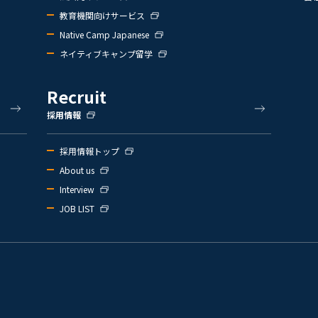
教育機関向けサービス
Native Camp Japanese
ネイティブキャンプ留学
Recruit
採用情報
採用情報トップ
About us
Interview
JOB LIST