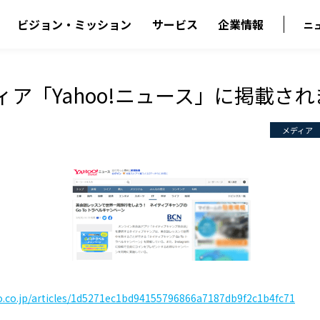
ビジョン・ミッション
サービス
企業情報
ニ
ィア「Yahoo!ニュース」に掲載さ
メディア
o.co.jp/articles/1d5271ec1bd94155796866a7187db9f2c1b4fc71