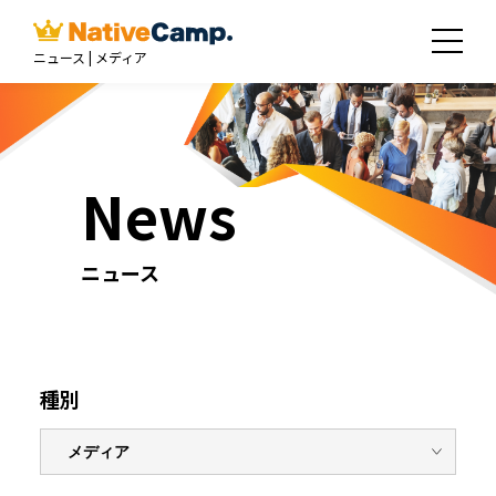
ニュース | メディア
News
ニュース
種別