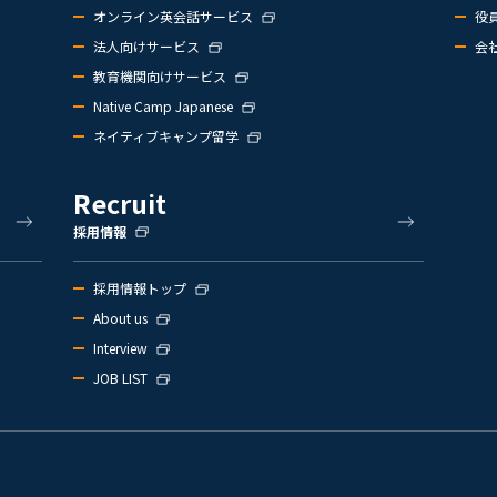
オンライン英会話サービス
役
法人向けサービス
会
教育機関向けサービス
Native Camp Japanese
ネイティブキャンプ留学
Recruit
採用情報
採用情報トップ
About us
Interview
JOB LIST