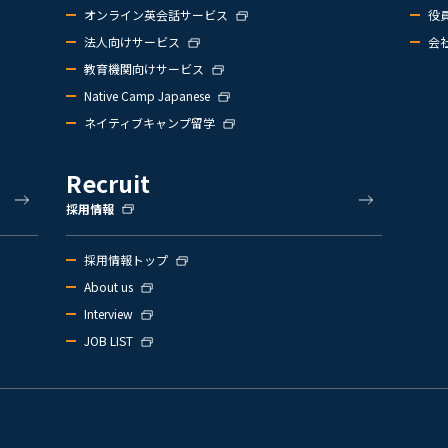
オンライン英会話サービス
役
法人向けサービス
会
教育機関向けサービス
Native Camp Japanese
ネイティブキャンプ留学
Recruit
採用情報
採用情報トップ
About us
Interview
JOB LIST