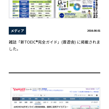
メディア
2016.08.01
雑誌「新TOEIC®完全ガイド」(晋遊舎) に掲載されま
した。