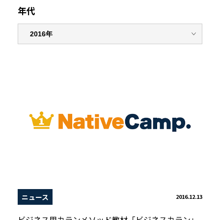
年代
ニュース
2016.12.13
ビジネス用カランメソッド教材「ビジネスカラン」